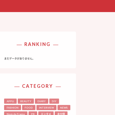
RANKING
まだデータがありません。
CATEGORY
APPLI
BEAUTY
DIARY
DIY
FASHION
FOOD
INTERVIEW
NEWS
Nom de Frame
PR
エンタメ
未分類