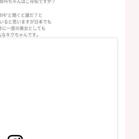
婧祎ちゃんはご存知ですか？
婧祎”と聞くと誰だ？と
いると思いますが日本でも
0年に一度の美女としても
名なキクちゃんです。