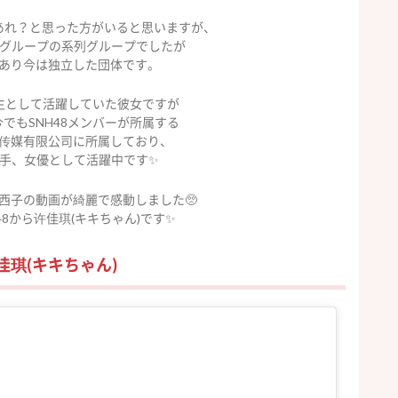
あれ？と思った方がいると思いますが、
8グループの系列グループでしたが
あり今は独立した団体です。
期生として活躍していた彼女ですが
でもSNH48メンバーが所属する
传媒有限公司に所属しており、
手、女優として活躍中です✨
西子の動画が綺麗で感動しました🥺
48から许佳琪(キキちゃん)です✨
佳琪(キキちゃん)