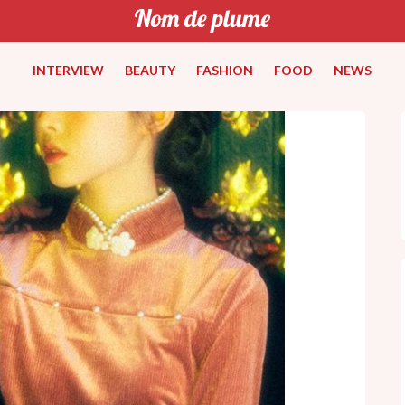
INTERVIEW
BEAUTY
FASHION
FOOD
NEWS