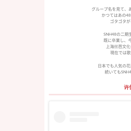
グループ名を見て、
かつてはあの4
ゴタゴタが
SNH48の二
既に卒業し、今
上海丝芭文化
現在では歌
日本でも人気の花
続いてもSNH
许